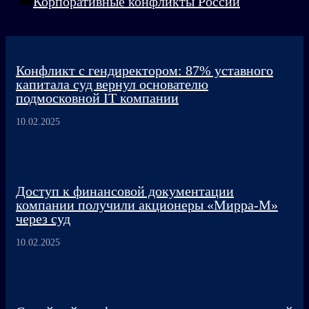
Корпоративные конфликты России
Конфликт с гендиректором: 87% уставного
капитала суд вернул основателю
подмосковной IT компании
10.02.2025
Доступ к финансовой документации
компании получили акционеры «Мирра-М»
через суд
10.02.2025