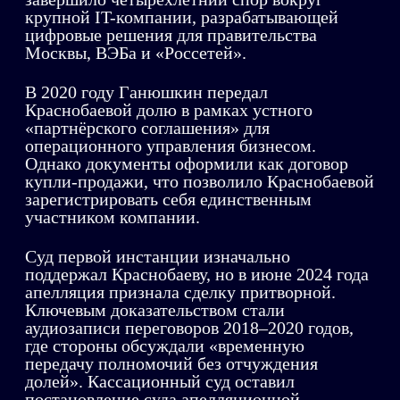
крупной IT-компании, разрабатывающей
цифровые решения для правительства
Москвы, ВЭБа и «Россетей».
В 2020 году Ганюшкин передал
Краснобаевой долю в рамках устного
«партнёрского соглашения» для
операционного управления бизнесом.
Однако документы оформили как договор
купли-продажи, что позволило Краснобаевой
зарегистрировать себя единственным
участником компании.
Суд первой инстанции изначально
поддержал Краснобаеву, но в июне 2024 года
апелляция признала сделку притворной.
Ключевым доказательством стали
аудиозаписи переговоров 2018–2020 годов,
где стороны обсуждали «временную
передачу полномочий без отчуждения
долей». Кассационный суд оставил
постановление суда апелляционной