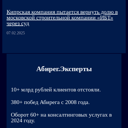
Кипрская компания пытается вернуть долю в
московской строительной компании «ИБТ»
через суд
07.02.2025
Абирег.Эксперты
10+ млрд рублей клиентов отстояли.
380+ побед Абирега с 2008 года.
Оборот 60+ на консалтинговых услугах в
2024 году.