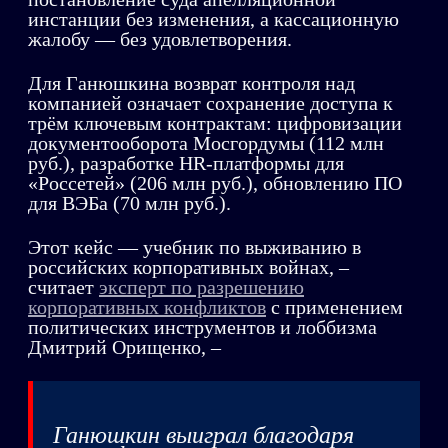
инстанции без изменения, а кассационную
жалобу — без удовлетворения.
Для Ганюшкина возврат контроля над
компанией означает сохранение доступа к
трём ключевым контрактам: цифровизации
документооборота Мосгордумы (112 млн
руб.), разработке HR-платформы для
«Россетей» (206 млн руб.), обновлению ПО
для ВЭБа (70 млн руб.).
Этот кейс — учебник по выживанию в
российских корпоративных войнах, –
считает
эксперт по разрешению
корпоративных конфликтов
с применением
политических инструментов и лоббизма
Дмитрий Орищенко, –
Ганюшкин выиграл благодаря